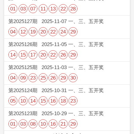
01
03
07
11
13
22
28
第2025127期
2025-11-07 一、三、五开奖
04
12
19
20
22
24
29
第2025126期
2025-11-05 一、三、五开奖
14
15
17
20
22
26
29
第2025125期
2025-11-03 一、三、五开奖
04
09
23
25
26
29
30
第2025124期
2025-10-31 一、三、五开奖
05
10
14
15
16
18
23
第2025123期
2025-10-29 一、三、五开奖
01
03
08
10
16
21
29