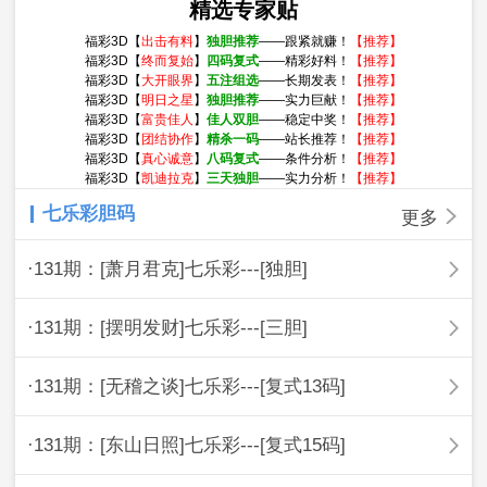
精选专家贴
福彩3D【
出击有料
】
独胆推荐
——跟紧就赚！
【推荐】
福彩3D【
终而复始
】
四码复式
——精彩好料！
【推荐】
福彩3D【
大开眼界
】
五注组选
——长期发表！
【推荐】
福彩3D【
明日之星
】
独胆推荐
——实力巨献！
【推荐】
福彩3D【
富贵佳人
】
佳人双胆
——稳定中奖！
【推荐】
福彩3D【
团结协作
】
精杀一码
——站长推荐！
【推荐】
福彩3D【
真心诚意
】
八码复式
——条件分析！
【推荐】
福彩3D【
凯迪拉克
】
三天独胆
——实力分析！
【推荐】
七乐彩胆码
更多
·131期：[萧月君克]七乐彩---[独胆]
·131期：[摆明发财]七乐彩---[三胆]
·131期：[无稽之谈]七乐彩---[复式13码]
·131期：[东山日照]七乐彩---[复式15码]