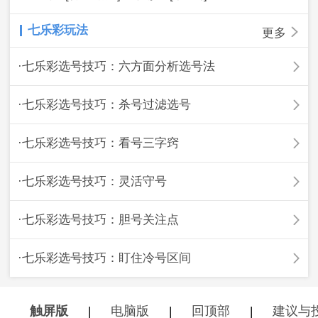
七乐彩玩法
更多
·七乐彩选号技巧：六方面分析选号法
·七乐彩选号技巧：杀号过滤选号
·七乐彩选号技巧：看号三字窍
·七乐彩选号技巧：灵活守号
·七乐彩选号技巧：胆号关注点
·七乐彩选号技巧：盯住冷号区间
触屏版
电脑版
回顶部
建议与
|
|
|