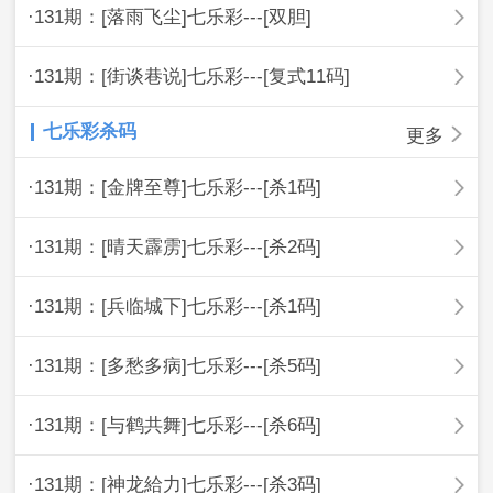
·131期：[落雨飞尘]七乐彩---[双胆]
·131期：[街谈巷说]七乐彩---[复式11码]
七乐彩杀码
更多
·131期：[金牌至尊]七乐彩---[杀1码]
·131期：[晴天霹雳]七乐彩---[杀2码]
·131期：[兵临城下]七乐彩---[杀1码]
·131期：[多愁多病]七乐彩---[杀5码]
·131期：[与鹤共舞]七乐彩---[杀6码]
·131期：[神龙給力]七乐彩---[杀3码]