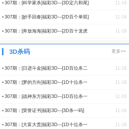
307期：[科学家杀]福彩3D---[3D定六和尾]
11-16
307期：[妙手回春]福彩3D---[2D百个单双]
11-16
307期：[奔放海海]福彩3D---[2D百十龙虎
11-16
3D杀码
更多>>
307期：[日进斗金]福彩3D---[1D百位杀二
11-16
307期：[梦的方向]福彩3D---[1D十位杀一
11-16
307期：[战神东方]福彩3D---[1D百位杀一
11-16
307期：[荣誉证书]福彩3D---[3D杀一码]
11-16
307期：[大富大贵]福彩3D---[1D十位杀一
11-16