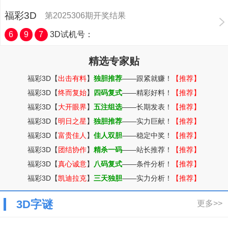
福彩3D
第2025306期开奖结果
6
9
7
3D试机号：
精选专家贴
福彩3D【
出击有料
】
独胆推荐
——跟紧就赚！
【推荐】
福彩3D【
终而复始
】
四码复式
——精彩好料！
【推荐】
福彩3D【
大开眼界
】
五注组选
——长期发表！
【推荐】
福彩3D【
明日之星
】
独胆推荐
——实力巨献！
【推荐】
福彩3D【
富贵佳人
】
佳人双胆
——稳定中奖！
【推荐】
福彩3D【
团结协作
】
精杀一码
——站长推荐！
【推荐】
福彩3D【
真心诚意
】
八码复式
——条件分析！
【推荐】
福彩3D【
凯迪拉克
】
三天独胆
——实力分析！
【推荐】
3D字谜
更多>>