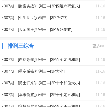
307期：[财富实战]排列三---[3P四组六码复式]
11-16
307期：[生生世世]排列三---[3P-7*7*7]
11-16
307期：[天师鹰王]排列三---[3P五码复式]
11-16
排列三综合
更多>>
307期：[自动导航]排列三---[2P百个定四和尾]
11-16
307期：[星空威锋]排列三---[3P大小]
11-16
307期：[勇士归来]排列三---[2P十个和值大小]
11-16
307期：[本末倒置]排列三---[2P十个定五和尾]
11-16
307期：[容颜殆尽]排列三---[2P百个杀一和尾]
11-16