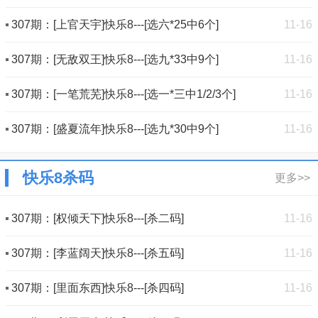
307期：[上官天宇]快乐8---[选六*25中6个]
11-16
307期：[无敌双王]快乐8---[选九*33中9个]
11-16
307期：[一笔荒芜]快乐8---[选一*三中1/2/3个]
11-16
307期：[盛夏流年]快乐8---[选九*30中9个]
11-16
快乐8杀码
更多>>
307期：[权倾天下]快乐8---[杀二码]
11-16
307期：[李蓝阔天]快乐8---[杀五码]
11-16
307期：[里面东西]快乐8---[杀四码]
11-16