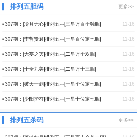
排列五胆码
更多>>
307期：[冷月无心]排列五---[三星万百个独胆]
11-16
307期：[李哲贤君]排列五---[一星百位定七胆]
11-16
307期：[无妄之灾]排列五---[二星万个双胆]
11-16
307期：[十全九美]排列五---[二星万十三胆]
11-16
307期：[破天一剑]排列五---[一星个位定七胆]
11-16
307期：[少阳护符]排列五---[一星十位定七胆]
11-16
排列五杀码
更多>>