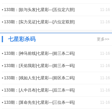
133期：[欲与头发]七星彩---[五位定六胆]
11-16
133期：[实力见证]七星彩---[六位定双胆]
11-16
七星彩杀码
更多>>
133期：[神马前线]七星彩---[前三杀二码]
11-16
133期：[天佑我彩]七星彩---[前三杀一码]
11-16
133期：[戏如人生]七星彩---[前区杀二码]
11-16
133期：[人中吕布]七星彩---[后三杀一码]
11-16
133期：[算命先生]七星彩---[三位杀一码]
11-16