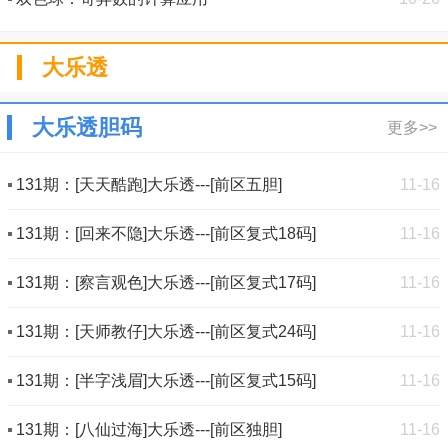
大乐透
大乐透胆码
更多>>
131期：[天天酷跑]大乐透---[前区五胆]
11-16
131期：[回来不隐]大乐透---[前区复式18码]
11-16
131期：[察言观色]大乐透---[前区复式17码]
11-16
131期：[天师教仔]大乐透---[前区复式24码]
11-16
131期：[半字浅眉]大乐透---[前区复式15码]
11-16
131期：[八仙过海]大乐透---[前区独胆]
11-16