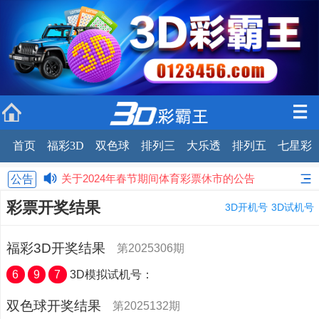
首页
福彩3D
双色球
排列三
大乐透
排列五
七星彩
七乐彩
快乐8
开奖结果
走势图
公告
关于2024年春节期间体育彩票休市的公告
公告
财政部关于2025年彩票市场休市安排...
彩票开奖结果
3D开机号
3D试机号
福彩3D开奖结果
第2025306期
6
9
7
3D模拟试机号：
双色球开奖结果
第2025132期