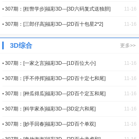
307期：[枉辔学步]福彩3D---[3D六码复式送独胆]
11-16
307期：[三郎仔高]福彩3D---[2D百十包星2*2]
11-16
3D综合
更多>>
307期：[一家之言]福彩3D---[1D百位大小]
11-16
307期：[手不停挥]福彩3D---[2D百十定七和尾]
11-16
307期：[种瓜得瓜]福彩3D---[2D百个定五和尾]
11-16
307期：[科学家杀]福彩3D---[3D定六和尾]
11-16
307期：[妙手回春]福彩3D---[2D百个单双]
11-16