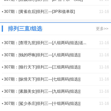
307期：[黄雀在后]排列三---[3P和值单双]
11-16
排列三直/组选
更多>>
307期：[查理九世]排列三---[八组两码(组选)送...
11-16
307期：[钱的呼唤]排列三---[八组两码(组选)]
11-16
307期：[狼行天下]排列三---[三组两码(组选)]
11-16
307期：[纵情天下]排列三---[七组两码(组选)]
11-16
307期：[素颜美女]排列三---[九组两码(组选)]
11-16
307期：[鲨少杀庄]排列三---[十组两码(组选)]
11-16