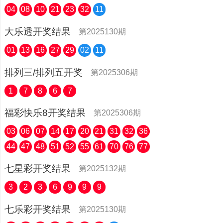
04
08
10
21
23
32
11
大乐透开奖结果
第2025130期
01
13
16
27
29
02
11
排列三/排列五开奖
第2025306期
1
7
8
6
7
福彩快乐8开奖结果
第2025306期
03
06
07
14
17
20
21
31
32
36
44
47
48
51
52
55
61
70
76
77
七星彩开奖结果
第2025132期
3
2
3
6
9
9
9
七乐彩开奖结果
第2025130期