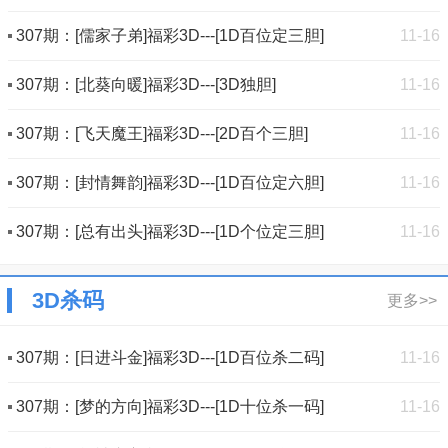
307期：[儒家子弟]福彩3D---[1D百位定三胆]
11-16
307期：[北葵向暖]福彩3D---[3D独胆]
11-16
307期：[飞天魔王]福彩3D---[2D百个三胆]
11-16
307期：[封情舞韵]福彩3D---[1D百位定六胆]
11-16
307期：[总有出头]福彩3D---[1D个位定三胆]
11-16
3D杀码
更多>>
307期：[日进斗金]福彩3D---[1D百位杀二码]
11-16
307期：[梦的方向]福彩3D---[1D十位杀一码]
11-16