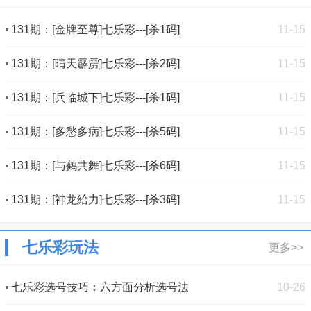
131期：[金牌至尊]七乐彩---[杀1码]
11-15
131期：[晴天霹雳]七乐彩---[杀2码]
11-15
131期：[兵临城下]七乐彩---[杀1码]
11-15
131期：[多愁多病]七乐彩---[杀5码]
11-15
131期：[与鹤共舞]七乐彩---[杀6码]
11-15
131期：[神龙給力]七乐彩---[杀3码]
11-15
七乐彩玩法
更多>>
七乐彩选号技巧：六方面分析选号法
10-26