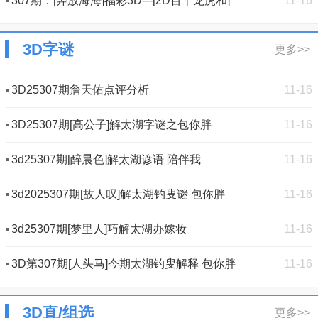
307期：[奔放海海]福彩3D---[2D百十龙虎和]
11-16
3D字谜
更多>>
3D25307期詹天佑点评分析
11-16
3D25307期[高公子]解太湖字谜之包你胖
11-16
3d25307期[醉晨色]解太湖谚语 陪伴我
11-16
3d2025307期[故人叹]解太湖钓叟谜 包你胖
11-16
3d25307期[梦里人]巧解太湖办嫁妆
11-16
3D第307期[人头马]今期太湖钓叟解释 包你胖
11-16
3D直/组选
更多>>