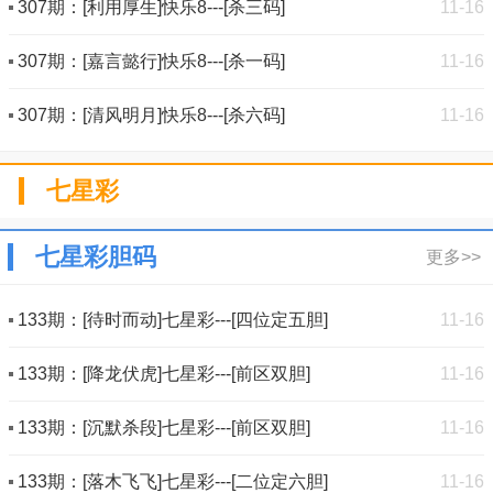
307期：[利用厚生]快乐8---[杀三码]
11-16
307期：[嘉言懿行]快乐8---[杀一码]
11-16
307期：[清风明月]快乐8---[杀六码]
11-16
七星彩
七星彩胆码
更多>>
133期：[待时而动]七星彩---[四位定五胆]
11-16
133期：[降龙伏虎]七星彩---[前区双胆]
11-16
133期：[沉默杀段]七星彩---[前区双胆]
11-16
133期：[落木飞飞]七星彩---[二位定六胆]
11-16