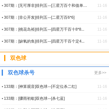
307期：[无可厚非]排列五---[三星万百个和值单双]
11-16
307期：[非公开发]排列五---[二星万百6*6]
11-16
307期：[桃花岛裕]排列五---[四星万千百十8*8...
11-16
307期：[缺氧的鱼]排列五---[四星万千百个定4...
11-16
双色球
双色球杀号
更多>>
133期：[神算观音]双色球---[不定位杀二红]
11-16
133期：[骤雨初歇]双色球---[杀七蓝]
11-16