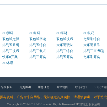
3D胆码
3D杀码
3D字谜
3D技巧
双色球定胆
双色球字谜
双色球技巧
七星彩综合
排列五杀码
排列五综合
大乐透玩法
大乐透杀号
排列三技巧
排列三复式
排列三综合
排列三直/组选
快乐8开奖
排列三开奖
排列五开奖
七乐彩开奖
3D术语
产品及服务
免责声明
服务理念
网站地图
联系我们
3D玩法规
据与资料、广告皆来自网络，无法确定其真实性，请谨慎参考，对于造成
Copyright © 2024 0123456.com All Rights Reserved 3D彩霸王 版权所有