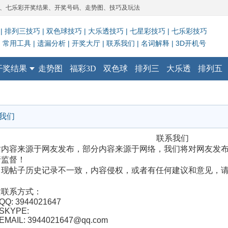
透、七乐彩开奖结果、开奖号码、走势图、技巧及玩法
|
排列三技巧
|
双色球技巧
|
大乐透技巧
|
七星彩技巧
|
七乐彩技巧
|
常用工具
|
遗漏分析
|
开奖大厅
|
联系我们
|
名词解释
|
3D开机号
开奖结果
走势图
福彩3D
双色球
排列三
大乐透
排列五
我们
联系我们
站内容来源于网友发布，部分内容来源于网络，我们将对网友发
行监督！
出现帖子历史记录不一致，内容侵权，或者有任何建议和意见，
！
站联系方式：
: 3944021647
YPE:
AIL:
3944021647@qq.com