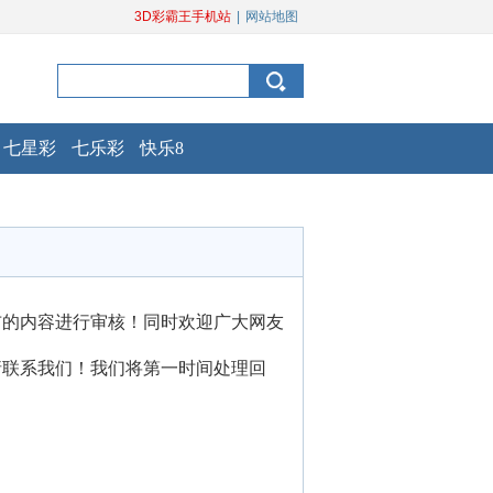
3D彩霸王手机站
|
网站地图
七星彩
七乐彩
快乐8
布的内容进行审核！同时欢迎广大网友
请联系我们！我们将第一时间处理回